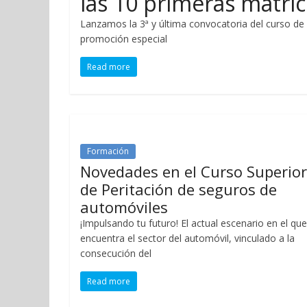
las 10 primeras matríc
Lanzamos la 3ª y última convocatoria del curso de
promoción especial
Read more
Formación
Novedades en el Curso Superior
de Peritación de seguros de
automóviles
¡Impulsando tu futuro! El actual escenario en el que
encuentra el sector del automóvil, vinculado a la
consecución del
Read more