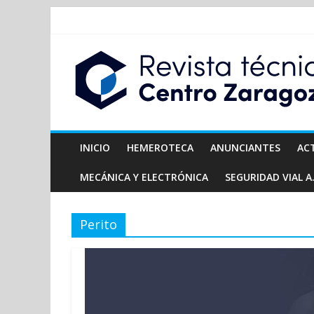
INICIO
HEMEROTECA
ANUNCIANTES
AC
MECÁNICA Y ELECTRÓNICA
SEGURIDAD VIAL A.
Perito