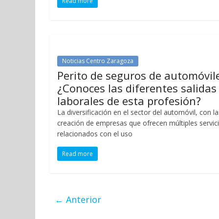
Read more
Noticias Centro Zaragoza
Perito de seguros de automóvil
¿Conoces las diferentes salidas
laborales de esta profesión?
La diversificación en el sector del automóvil, con la
creación de empresas que ofrecen múltiples servic
relacionados con el uso
Read more
← Anterior