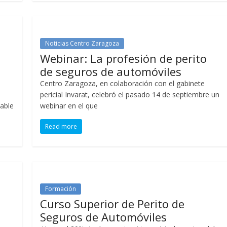
Noticias Centro Zaragoza
Webinar: La profesión de perito
de seguros de automóviles
Centro Zaragoza, en colaboración con el gabinete
pericial Invarat, celebró el pasado 14 de septiembre un
able
webinar en el que
Read more
Formación
Curso Superior de Perito de
Seguros de Automóviles