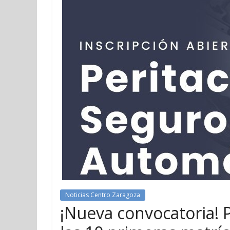
Noticias Centro Zaragoza
¡Nueva convocatoria! 