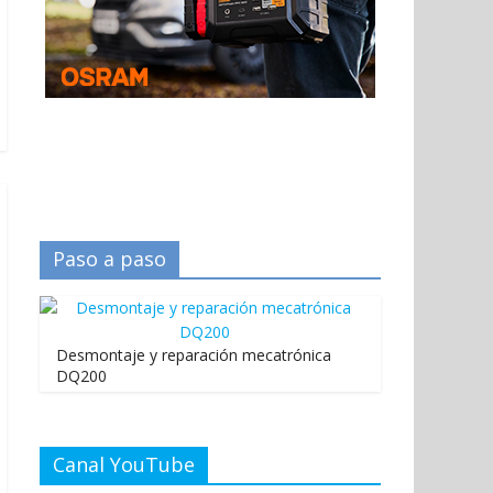
Paso a paso
Desmontaje y reparación mecatrónica
DQ200
Canal YouTube