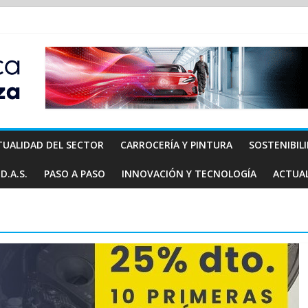
TUALIDAD DEL SECTOR
CARROCERÍA Y PINTURA
SOSTENIBIL
D.A.S.
PASO A PASO
INNOVACIÓN Y TECNOLOGÍA
ACTUA