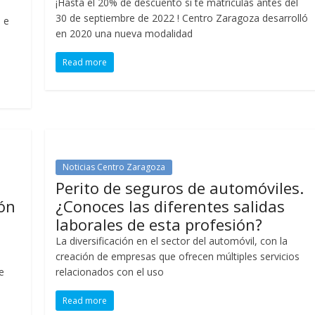
¡Hasta el 20% de descuento si te matriculas antes del
30 de septiembre de 2022 ! Centro Zaragoza desarrolló
n e
en 2020 una nueva modalidad
Read more
Noticias Centro Zaragoza
Perito de seguros de automóviles.
ión
¿Conoces las diferentes salidas
laborales de esta profesión?
La diversificación en el sector del automóvil, con la
creación de empresas que ofrecen múltiples servicios
e
relacionados con el uso
Read more