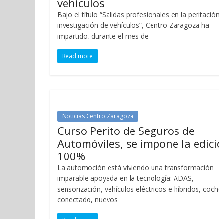
vehículos
Bajo el título “Salidas profesionales en la peritació
investigación de vehículos”, Centro Zaragoza ha
impartido, durante el mes de
Read more
Noticias Centro Zaragoza
Curso Perito de Seguros de
Automóviles, se impone la edic
100%
La automoción está viviendo una transformación
imparable apoyada en la tecnología: ADAS,
sensorización, vehículos eléctricos e híbridos, coch
conectado, nuevos