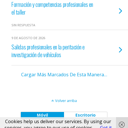
Formación y competencias profesionales en
el taller
SIN RESPUESTA
9 DE AGOSTO DE 2026
Salidas profesionales en la peritación e
investigación de vehículos
Cargar Más Marcados De Esta Manera…
Volver arriba
Móvil
Escritorio
Cookies help us deliver our services. By using our
services, you agree to our use of cookies.
Got it