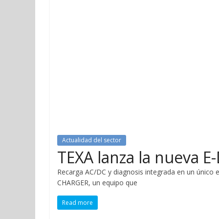
Actualidad del sector
TEXA lanza la nueva 
Recarga AC/DC y diagnosis integrada en un único e
CHARGER, un equipo que
Read more