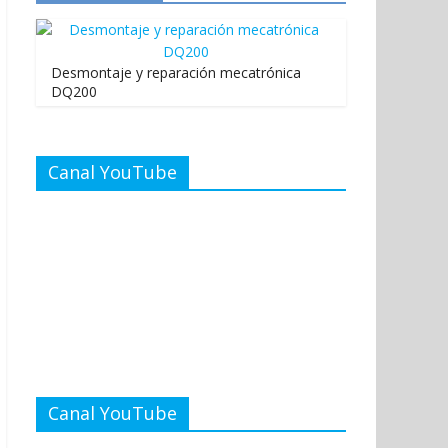
Desmontaje y reparación mecatrónica
DQ200
Canal YouTube
Canal YouTube