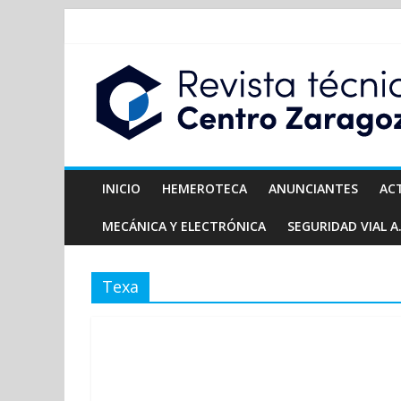
INICIO
HEMEROTECA
ANUNCIANTES
AC
MECÁNICA Y ELECTRÓNICA
SEGURIDAD VIAL A.
Texa