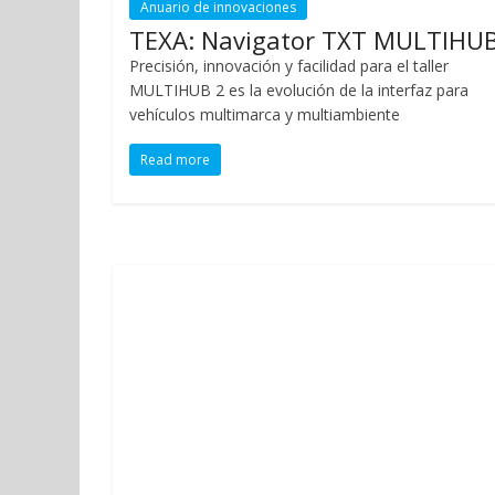
Anuario de innovaciones
TEXA: Navigator TXT MULTIHUB
Precisión, innovación y facilidad para el taller
MULTIHUB 2 es la evolución de la interfaz para
vehículos multimarca y multiambiente
Read more