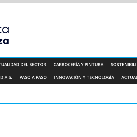
TUALIDAD DEL SECTOR
CARROCERÍA Y PINTURA
SOSTENIBIL
D.A.S.
PASO A PASO
INNOVACIÓN Y TECNOLOGÍA
ACTUA