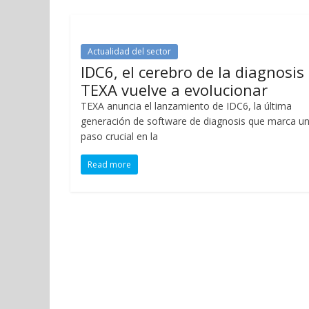
Actualidad del sector
IDC6, el cerebro de la diagnosis
TEXA vuelve a evolucionar
TEXA anuncia el lanzamiento de IDC6, la última
generación de software de diagnosis que marca u
paso crucial en la
Read more