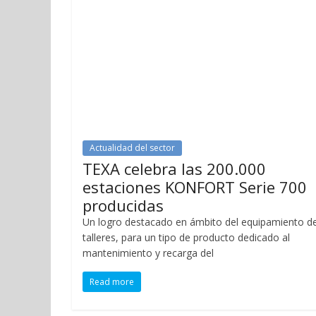
Actualidad del sector
TEXA celebra las 200.000
estaciones KONFORT Serie 700
producidas
Un logro destacado en ámbito del equipamiento d
talleres, para un tipo de producto dedicado al
mantenimiento y recarga del
Read more