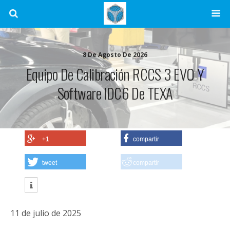
8 De Agosto De 2026
Equipo De Calibración RCCS 3 EVO Y
Software IDC6 De TEXA
+1
compartir
tweet
compartir
11 de julio de 2025