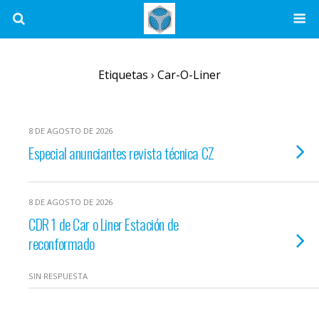
Etiquetas › Car-O-Liner
8 DE AGOSTO DE 2026
Especial anunciantes revista técnica CZ
8 DE AGOSTO DE 2026
CDR 1 de Car o Liner Estación de
reconformado
SIN RESPUESTA