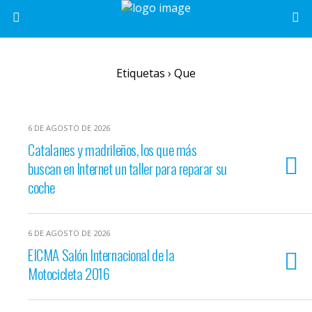
Etiquetas › Que
6 DE AGOSTO DE 2026
Catalanes y madrileños, los que más
buscan en Internet un taller para reparar su
coche
6 DE AGOSTO DE 2026
EICMA Salón Internacional de la
Motocicleta 2016