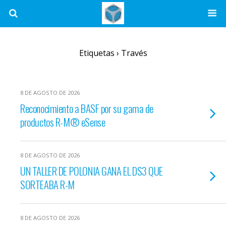
Etiquetas › Través
8 DE AGOSTO DE 2026
Reconocimiento a BASF por su gama de
productos R-M® eSense
8 DE AGOSTO DE 2026
UN TALLER DE POLONIA GANA EL DS3 QUE
SORTEABA R-M
8 DE AGOSTO DE 2026