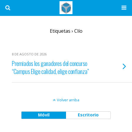
Etiquetas › Clío
8 DE AGOSTO DE 2026
Premiados los ganadores del concurso
“Campus Elige calidad, elige confianza”
Volver arriba
Móvil
Escritorio