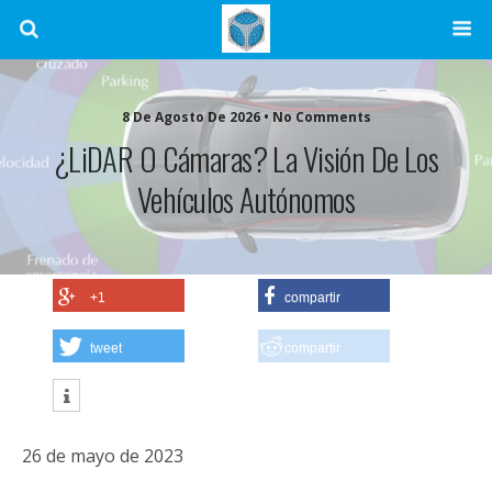
8 De Agosto De 2026 • No Comments
¿LiDAR O Cámaras? La Visión De Los
Vehículos Autónomos
+1
compartir
tweet
compartir
26 de mayo de 2023