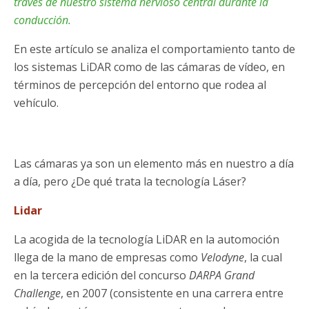
través de nuestro sistema nervioso central durante la
conducción.
En este artículo se analiza el comportamiento tanto de
los sistemas LiDAR como de las cámaras de vídeo, en
términos de percepción del entorno que rodea al
vehículo.
Las cámaras ya son un elemento más en nuestro a día
a día, pero ¿De qué trata la tecnología Láser?
Lidar
La acogida de la tecnología LiDAR en la automoción
llega de la mano de empresas como
Velodyne
, la cual
en la tercera edición del concurso
DARPA Grand
Challenge
, en 2007 (consistente en una carrera entre