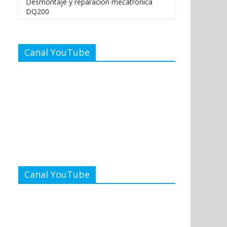
Desmontaje y reparación mecatrónica
DQ200
Canal YouTube
Canal YouTube