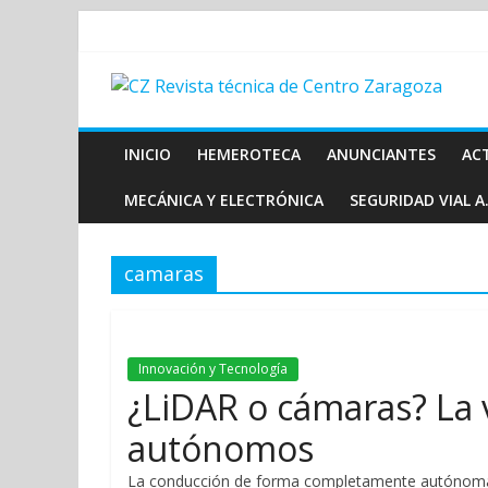
INICIO
HEMEROTECA
ANUNCIANTES
AC
MECÁNICA Y ELECTRÓNICA
SEGURIDAD VIAL A.
camaras
Innovación y Tecnología
¿LiDAR o cámaras? La v
autónomos
La conducción de forma completamente autónoma, 