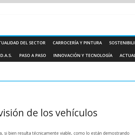
TUALIDAD DEL SECTOR
CARROCERÍA Y PINTURA
SOSTENIBIL
D.A.S.
PASO A PASO
INNOVACIÓN Y TECNOLOGÍA
ACTUA
isión de los vehículos
si bien resulta técnicamente viable, como lo están demostrando