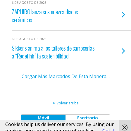
6 DE AGOSTO DE 2026
ZAPHIRO lanza sus nuevos discos
cerámicos
6 DE AGOSTO DE 2026
Sikkens anima a los talleres de carrocerías
a “Redefinir” la sostenibilidad
Cargar Más Marcados De Esta Manera…
Volver arriba
Móvil
Escritorio
Cookies help us deliver our services. By using our
services, you agree to our use of cookies.
Got it