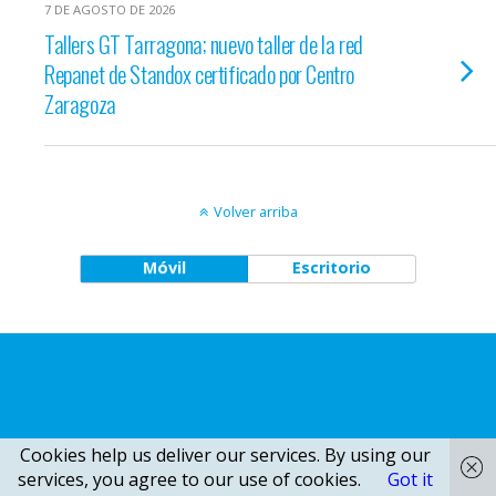
7 DE AGOSTO DE 2026
Tallers GT Tarragona; nuevo taller de la red
Repanet de Standox certificado por Centro
Zaragoza
Volver arriba
Móvil
Escritorio
Cookies help us deliver our services. By using our
services, you agree to our use of cookies.
Got it