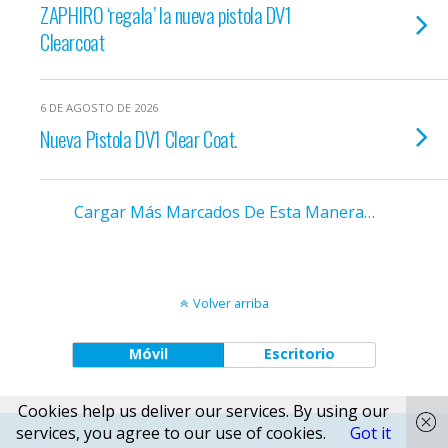
ZAPHIRO ‘regala’ la nueva pistola DV1
Clearcoat
6 DE AGOSTO DE 2026
Nueva Pistola DV1 Clear Coat.
Cargar Más Marcados De Esta Manera…
Volver arriba
Móvil
Escritorio
Cookies help us deliver our services. By using our
services, you agree to our use of cookies.
Got it