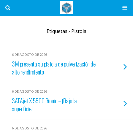
Etiquetas › Pistola
6 DE AGOSTO DE 2026
3M presenta su pistola de pulverización de
alto rendimiento
6 DE AGOSTO DE 2026
SATAjet X 5500 Bionic – ¡Bajo la
superficie!
6 DE AGOSTO DE 2026