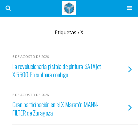
Etiquetas › X
6 DE AGOSTO DE 2026
La revolucionaria pistola de pintura SATAjet
X 5500: En sintonía contigo
6 DE AGOSTO DE 2026
Gran participación en el X Maratón MANN-
FILTER de Zaragoza