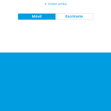
Volver arriba
Móvil
Escritorio