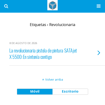
Etiquetas › Revolucionaria
8 DE AGOSTO DE 2026
La revolucionaria pistola de pintura SATAjet
X 5500: En sintonía contigo
Volver arriba
Móvil
Escritorio