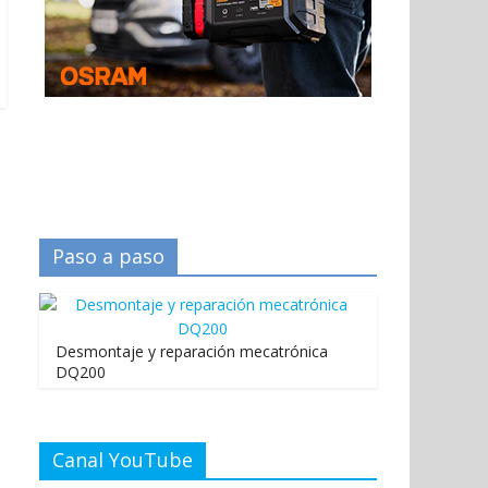
Paso a paso
Desmontaje y reparación mecatrónica
DQ200
Canal YouTube