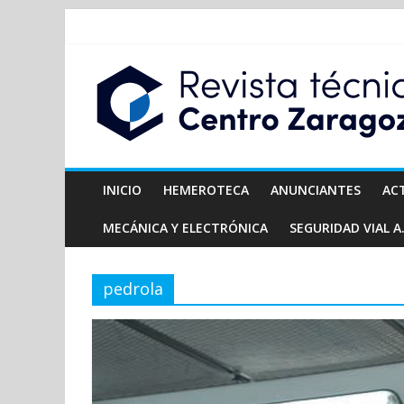
INICIO
HEMEROTECA
ANUNCIANTES
AC
MECÁNICA Y ELECTRÓNICA
SEGURIDAD VIAL A.
pedrola