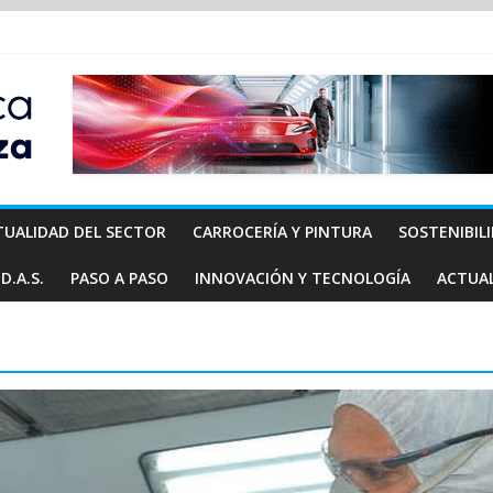
TUALIDAD DEL SECTOR
CARROCERÍA Y PINTURA
SOSTENIBIL
D.A.S.
PASO A PASO
INNOVACIÓN Y TECNOLOGÍA
ACTUA