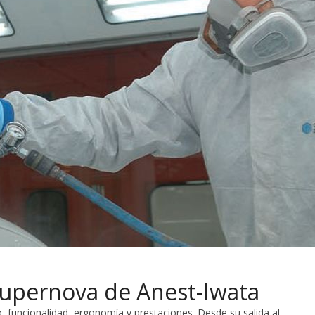
 Supernova de Anest-Iwata
funcionalidad, ergonomía y prestaciones. Desde su salida al