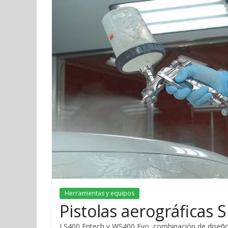
Herramientas y equipos
Pistolas aerográficas
LS400 Entech y WS400 Evo, combinación de diseño, 