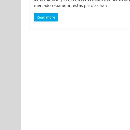
mercado reparador, estas pistolas han
Read more