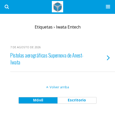
Etiquetas › Iwata Entech
7 DE AGOSTO DE 2026
Pistolas aerográficas Supernova de Anest-
Iwata
Volver arriba
Móvil
Escritorio