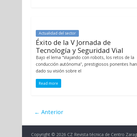
Actualidad del sector
Éxito de la V Jornada de
Tecnología y Seguridad Vial
Bajo el lema “Viajando con robots, los retos de la
conducción autónoma”, prestigiosos ponentes han
dado su visión sobre el
Read more
← Anterior
Copyright © 2026
CZ Revista técnica de Centro Zara