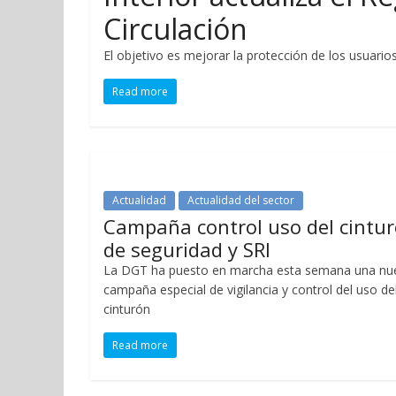
Circulación
El objetivo es mejorar la protección de los usuario
Read more
Actualidad
Actualidad del sector
Campaña control uso del cintu
de seguridad y SRI
La DGT ha puesto en marcha esta semana una nu
campaña especial de vigilancia y control del uso de
cinturón
Read more