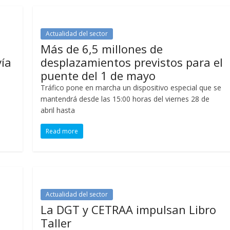
Actualidad del sector
Más de 6,5 millones de
vía
desplazamientos previstos para el
puente del 1 de mayo
Tráfico pone en marcha un dispositivo especial que se
mantendrá desde las 15:00 horas del viernes 28 de
abril hasta
Read more
Actualidad del sector
La DGT y CETRAA impulsan Libro
Taller