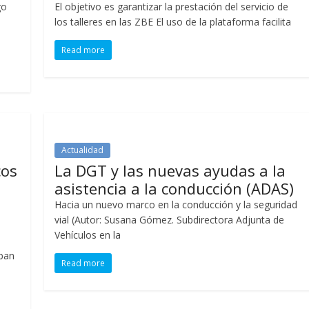
go
El objetivo es garantizar la prestación del servicio de
los talleres en las ZBE El uso de la plataforma facilita
Read more
Actualidad
cos
La DGT y las nuevas ayudas a la
asistencia a la conducción (ADAS)
Hacia un nuevo marco en la conducción y la seguridad
vial (Autor: Susana Gómez. Subdirectora Adjunta de
Vehículos en la
iban
Read more