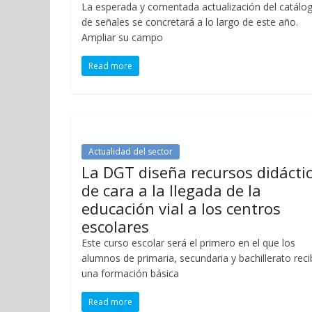
La esperada y comentada actualización del catálo
de señales se concretará a lo largo de este año.
Ampliar su campo
Read more
Actualidad del sector
La DGT diseña recursos didácti
de cara a la llegada de la
educación vial a los centros
escolares
Este curso escolar será el primero en el que los
alumnos de primaria, secundaria y bachillerato rec
una formación básica
Read more