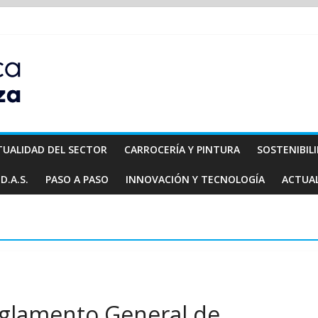
TUALIDAD DEL SECTOR
CARROCERÍA Y PINTURA
SOSTENIBIL
D.A.S.
PASO A PASO
INNOVACIÓN Y TECNOLOGÍA
ACTUA
Reglamento General de