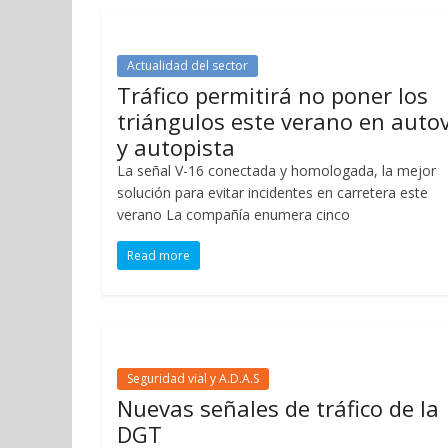
Actualidad del sector
Tráfico permitirá no poner los
triángulos este verano en auto
y autopista
La señal V-16 conectada y homologada, la mejor
solución para evitar incidentes en carretera este
verano La compañía enumera cinco
Read more
Seguridad vial y A.D.A.S
Nuevas señales de tráfico de la
DGT