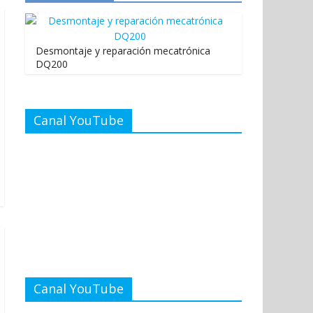
Desmontaje y reparación mecatrónica
DQ200
Canal YouTube
Canal YouTube