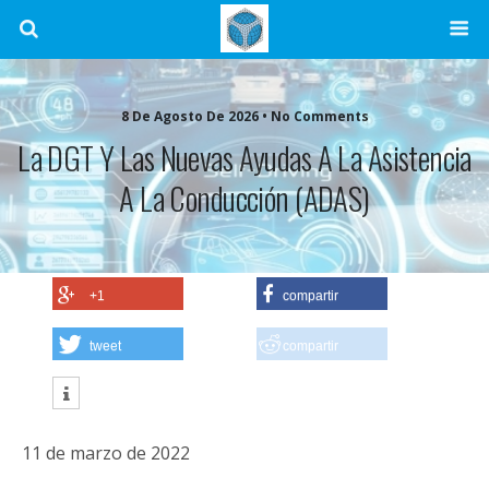
8 De Agosto De 2026 • No Comments
La DGT Y Las Nuevas Ayudas A La Asistencia
A La Conducción (ADAS)
+1
compartir
tweet
compartir
11 de marzo de 2022