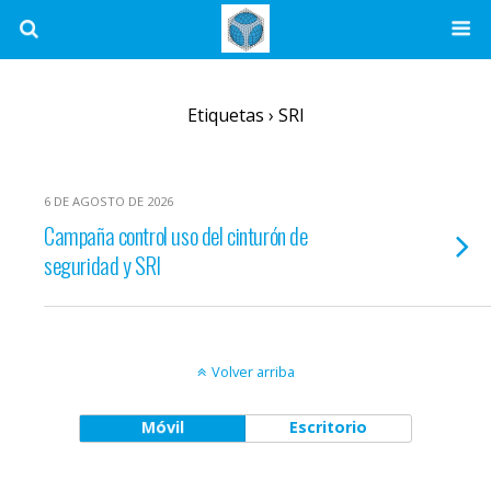
Etiquetas › SRI
6 DE AGOSTO DE 2026
Campaña control uso del cinturón de
seguridad y SRI
Volver arriba
Móvil
Escritorio