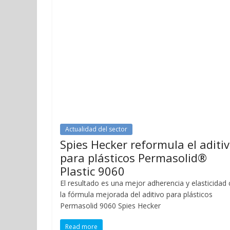
Actualidad del sector
Spies Hecker reformula el aditi
para plásticos Permasolid®
Plastic 9060
El resultado es una mejor adherencia y elasticidad
la fórmula mejorada del aditivo para plásticos
Permasolid 9060 Spies Hecker
Read more