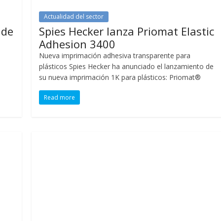
Actualidad del sector
 de
Spies Hecker lanza Priomat Elastic
Adhesion 3400
Nueva imprimación adhesiva transparente para
plásticos Spies Hecker ha anunciado el lanzamiento de
su nueva imprimación 1K para plásticos: Priomat®
Read more