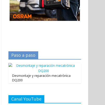
Paso a paso
Desmontaje y reparación mecatrónica
DQ200
Canal YouTube