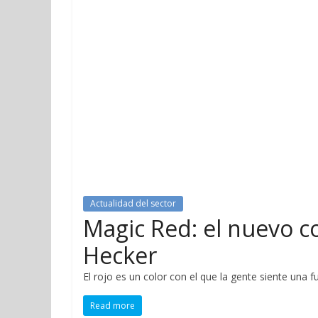
Actualidad del sector
Magic Red: el nuevo c
Hecker
El rojo es un color con el que la gente siente una
Read more