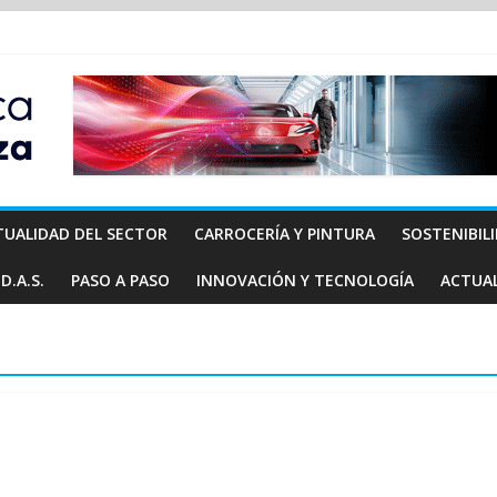
TUALIDAD DEL SECTOR
CARROCERÍA Y PINTURA
SOSTENIBIL
D.A.S.
PASO A PASO
INNOVACIÓN Y TECNOLOGÍA
ACTUA