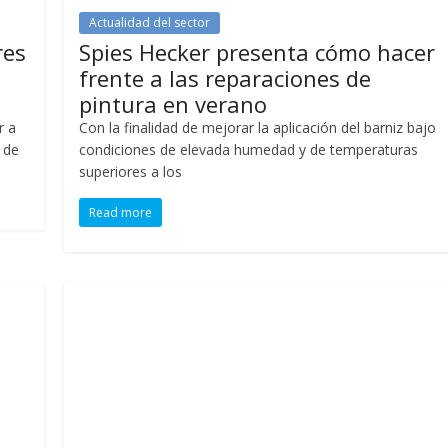
Actualidad del sector
res
Spies Hecker presenta cómo hacer
frente a las reparaciones de
pintura en verano
r a
Con la finalidad de mejorar la aplicación del barniz bajo
 de
condiciones de elevada humedad y de temperaturas
superiores a los
Read more