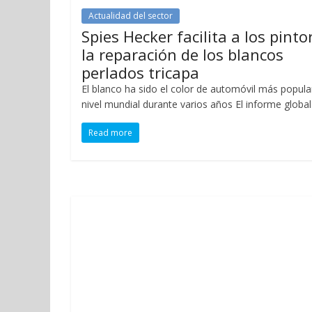
Actualidad del sector
Spies Hecker facilita a los pinto
la reparación de los blancos
perlados tricapa
El blanco ha sido el color de automóvil más popula
nivel mundial durante varios años El informe global
Read more