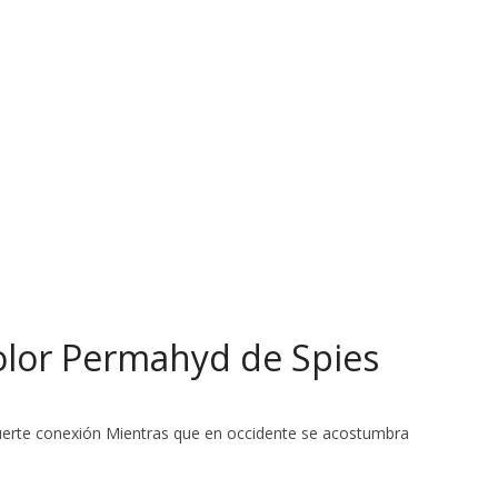
olor Permahyd de Spies
 fuerte conexión Mientras que en occidente se acostumbra