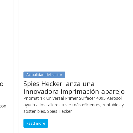
Actualidad del sector
vo
Spies Hecker lanza una
innovadora imprimación-aparejo
Priomat 1K Universal Primer Surfacer 4095 Aerosol
ayuda a los talleres a ser más eficientes, rentables y
 con
sostenibles. Spies Hecker
Read more