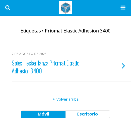
Etiquetas › Priomat Elastic Adhesion 3400
7 DE AGOSTO DE 2026
Spies Hecker lanza Priomat Elastic
Adhesion 3400
Volver arriba
Móvil
Escritorio