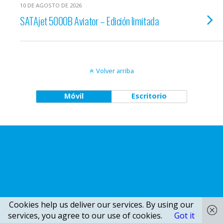
10 DE AGOSTO DE 2026
SATAjet 5000B Aviator – Edición limitada
Volver arriba
Móvil
Escritorio
Cookies help us deliver our services. By using our
services, you agree to our use of cookies.
Got it