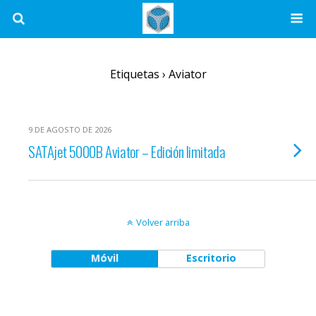
Etiquetas › Aviator
9 DE AGOSTO DE 2026
SATAjet 5000B Aviator – Edición limitada
Volver arriba
Móvil
Escritorio