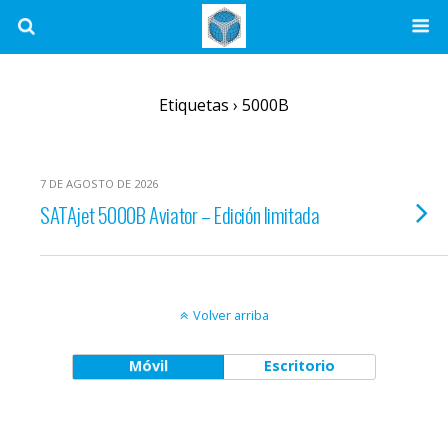
Etiquetas › 5000B
7 DE AGOSTO DE 2026
SATAjet 5000B Aviator – Edición limitada
Volver arriba
Móvil
Escritorio