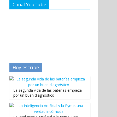
Canal YouTube
Hoy escribe
La segunda vida de las baterías empieza
por un buen diagnóstico
La Inteligencia Artificial y la Pyme, una