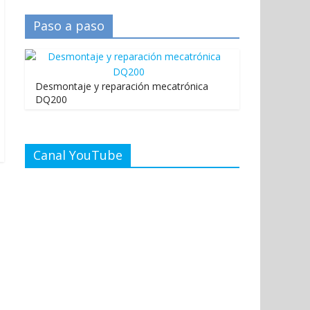
Paso a paso
Desmontaje y reparación mecatrónica
DQ200
Canal YouTube