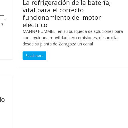
La refrigeración de la batería,
vital para el correcto
T.
funcionamiento del motor
eléctrico
ón
MANN+HUMMEL, en su búsqueda de soluciones para
conseguir una movilidad cero emisiones, desarrolla
desde su planta de Zaragoza un canal
Read more
do
o