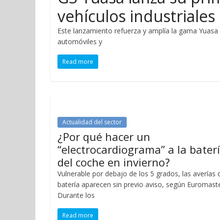
vehículos industriales
Este lanzamiento refuerza y amplía la gama Yuasa
automóviles y
Read more
Actualidad del sector
¿Por qué hacer un
“electrocardiograma” a la bater
del coche en invierno?
Vulnerable por debajo de los 5 grados, las averías 
batería aparecen sin previo aviso, según Euromast
Durante los
Read more