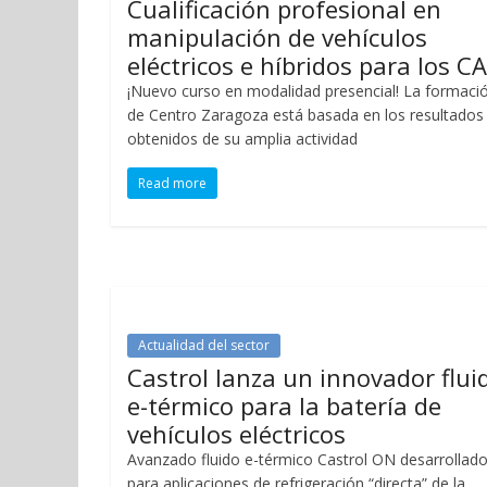
Cualificación profesional en
manipulación de vehículos
eléctricos e híbridos para los CA
¡Nuevo curso en modalidad presencial! La formaci
de Centro Zaragoza está basada en los resultados
obtenidos de su amplia actividad
Read more
Actualidad del sector
Castrol lanza un innovador flui
e-térmico para la batería de
vehículos eléctricos
Avanzado fluido e-térmico Castrol ON desarrollad
para aplicaciones de refrigeración “directa” de la