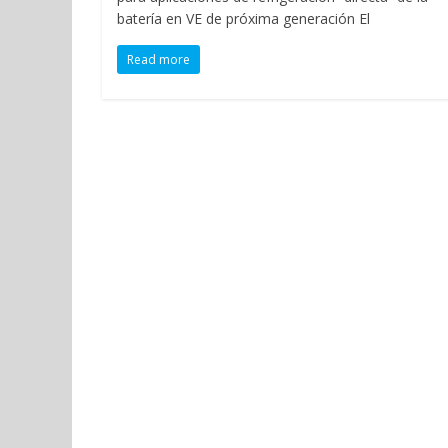
batería en VE de próxima generación El
Read more