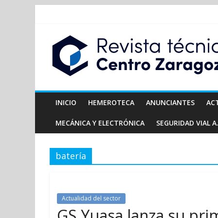
INICIO
HEMEROTECA
ANUNCIANTES
AC
MECÁNICA Y ELECTRÓNICA
SEGURIDAD VIAL A.
batería
Actualidad del sector
GS Yuasa lanza su pri