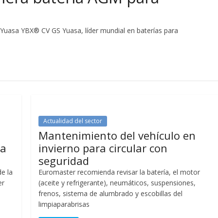
 Yuasa YBX® CV GS Yuasa, líder mundial en baterías para
Actualidad del sector
Mantenimiento del vehículo en
ía
invierno para circular con
seguridad
de la
Euromaster recomienda revisar la batería, el motor
er
(aceite y refrigerante), neumáticos, suspensiones,
frenos, sistema de alumbrado y escobillas del
limpiaparabrisas