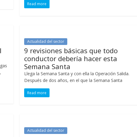
Read more
Actualidad del sector
l
9 revisiones básicas que todo
conductor debería hacer esta
Semana Santa
egas
,
Llega la Semana Santa y con ella la Operación Salida.
Después de dos años, en el que la Semana Santa
Read more
Actualidad del sector