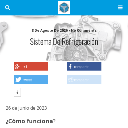
8 De Agosto De 2026 • No Comments
Sistema De Refrigeración
+1
compartir
tweet
compartir
26 de junio de 2023
¿Cómo funciona
?