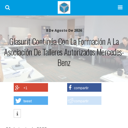
8 De Agosto De 2026
Glasurit Continúa Con La Formación A La
Asociación De Talleres Autorizados Mercedes-
Benz
+1
compartir
tweet
compartir