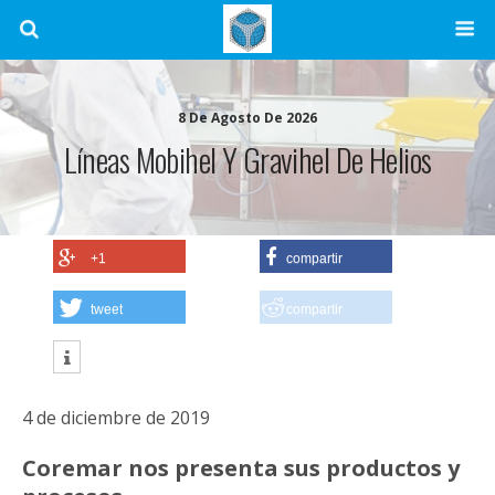
8 De Agosto De 2026
Líneas Mobihel Y Gravihel De Helios
+1
compartir
tweet
compartir
4 de diciembre de 2019
Coremar nos presenta sus productos y