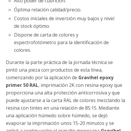
Alto poder de cubrición.
Óptima relación calidad/precio.
Costos iniciales de inversión muy bajos y nivel
de stock óptimo.
Dispone de carta de colores y
espectrofotómetro para la identificación de
colores.
Durante la parte práctica de la jornada técnica se
pintó una pieza con productos de esta línea,
comenzando por la aplicación de
Gravihel epoxy
primer 50 RAL
, imprimación 2K con resina epoxy que
proporciona una alta protección anticorrosiva y que
puede ajustarse a la carta RAL de colores mezclando la
resina con tintes en una relación de 85:15. Mediante
una aplicación húmedo sobre húmedo, se dejó
evaporar la imprimación unos 15-20 minutos y se
aplicó a continuación el esmalte monocapa
Gravihel