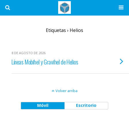
Etiquetas › Helios
8 DE AGOSTO DE 2026
Líneas Mobihel y Gravihel de Helios
Volver arriba
Móvil
Escritorio