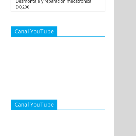
Desmontaje y reparación mecatrónica
DQ200
Canal YouTube
Canal YouTube