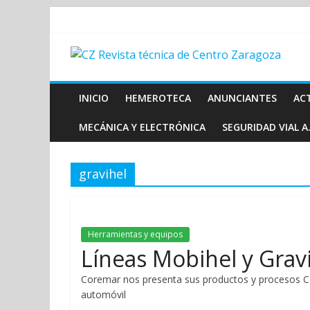
INICIO
HEMEROTECA
ANUNCIANTES
AC
MECÁNICA Y ELECTRÓNICA
SEGURIDAD VIAL A.
gravihel
Herramientas y equipos
Líneas Mobihel y Gravi
Coremar nos presenta sus productos y procesos Cor
automóvil