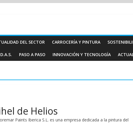
TUALIDAD DEL SECTOR
CARROCERÍA Y PINTURA
SOSTENIBIL
D.A.S.
PASO A PASO
INNOVACIÓN Y TECNOLOGÍA
ACTUA
hel de Helios
emar Paints Iberica S.L. es una empresa dedicada a la pintura del