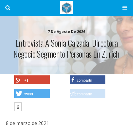
7 De Agosto De 2026
Entrevista A Sonia Calzada, Directora
Negocio Segmento Personas En Zurich
+1
compartir
tweet
compartir
8 de marzo de 2021