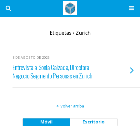
Etiquetas › Zurich
8 DE AGOSTO DE 2026
Entrevista a Sonia Calzada, Directora
Negocio Segmento Personas en Zurich
Volver arriba
Móvil
Escritorio