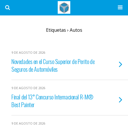
Etiquetas › Autos
9 DE AGOSTO DE 2026
Novedades en el Curso Superior de Perito de
Seguros de Automóviles
9 DE AGOSTO DE 2026
Final del 13° Concurso Internacional R-M®
Best Painter
9 DE AGOSTO DE 2026