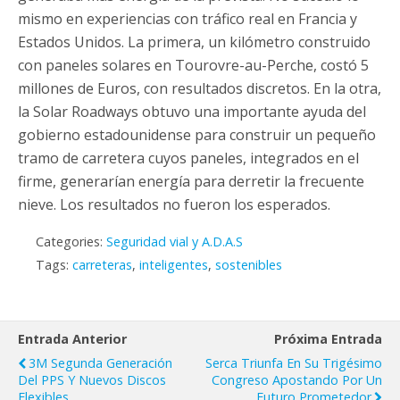
mismo en experiencias con tráfico real en Francia y
Estados Unidos. La primera, un kilómetro construido
con paneles solares en Tourovre-au-Perche, costó 5
millones de Euros, con resultados discretos. En la otra,
la Solar Roadways obtuvo una importante ayuda del
gobierno estadounidense para construir un pequeño
tramo de carretera cuyos paneles, integrados en el
firme, generarían energía para derretir la frecuente
nieve. Los resultados no fueron los esperados.
Categories:
Seguridad vial y A.D.A.S
Tags:
carreteras
,
inteligentes
,
sostenibles
Entrada Anterior
Próxima Entrada
3M Segunda Generación
Serca Triunfa En Su Trigésimo
Del PPS Y Nuevos Discos
Congreso Apostando Por Un
Flexibles
Futuro Prometedor