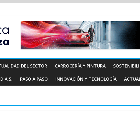
TUALIDAD DEL SECTOR
CARROCERÍA Y PINTURA
SOSTENIBIL
D.A.S.
PASO A PASO
INNOVACIÓN Y TECNOLOGÍA
ACTUA