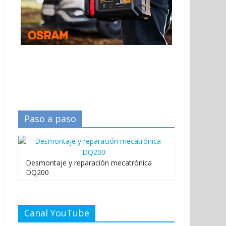
Paso a paso
Desmontaje y reparación mecatrónica
DQ200
Canal YouTube