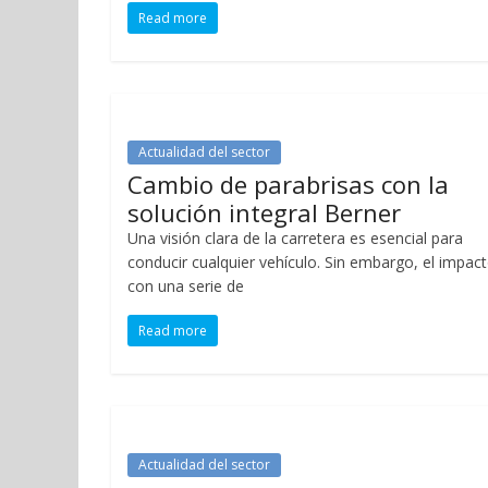
Read more
Actualidad del sector
Cambio de parabrisas con la
solución integral Berner
Una visión clara de la carretera es esencial para
conducir cualquier vehículo. Sin embargo, el impac
con una serie de
Read more
Actualidad del sector