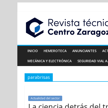
INICIO
HEMEROTECA
ANUNCIANTES
AC
MECÁNICA Y ELECTRÓNICA
SEGURIDAD VIAL A.
parabrisas
Actualidad del sector
La ciencia detrás del 