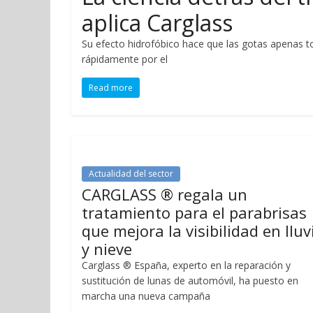
aplica Carglass
Su efecto hidrofóbico hace que las gotas apenas to
rápidamente por el
Read more
Actualidad del sector
CARGLASS ® regala un
tratamiento para el parabrisas
que mejora la visibilidad en lluv
y nieve
Carglass ® España, experto en la reparación y
sustitución de lunas de automóvil, ha puesto en
marcha una nueva campaña