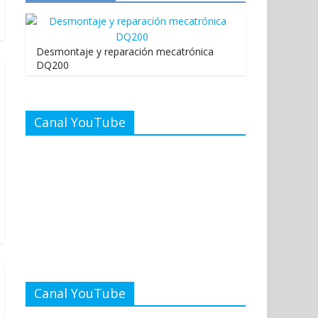
Desmontaje y reparación mecatrónica
DQ200
Canal YouTube
Canal YouTube