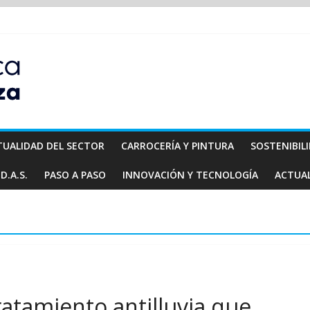
TUALIDAD DEL SECTOR
CARROCERÍA Y PINTURA
SOSTENIBIL
D.A.S.
PASO A PASO
INNOVACIÓN Y TECNOLOGÍA
ACTUA
tratamiento antilluvia que