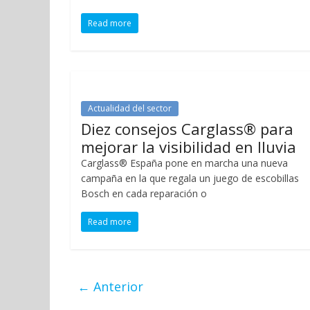
Read more
Actualidad del sector
Diez consejos Carglass® para
mejorar la visibilidad en lluvia
Carglass® España pone en marcha una nueva
campaña en la que regala un juego de escobillas
Bosch en cada reparación o
Read more
← Anterior