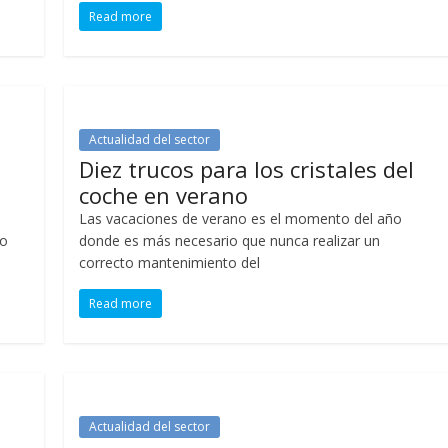
Read more
Actualidad del sector
Diez trucos para los cristales del
coche en verano
Las vacaciones de verano es el momento del año
to
donde es más necesario que nunca realizar un
correcto mantenimiento del
Read more
Actualidad del sector