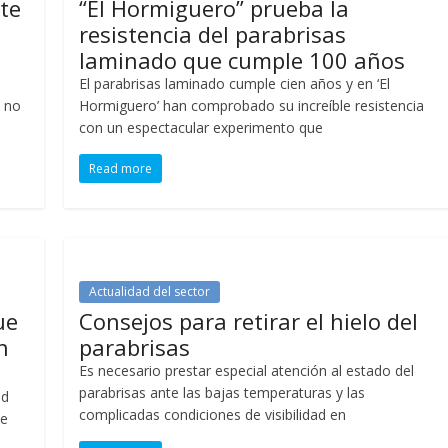
te
“El Hormiguero” prueba la
resistencia del parabrisas
laminado que cumple 100 años
El parabrisas laminado cumple cien años y en ‘El
, no
Hormiguero’ han comprobado su increíble resistencia
con un espectacular experimento que
Read more
Actualidad del sector
ue
Consejos para retirar el hielo del
n
parabrisas
Es necesario prestar especial atención al estado del
parabrisas ante las bajas temperaturas y las
ed
complicadas condiciones de visibilidad en
de