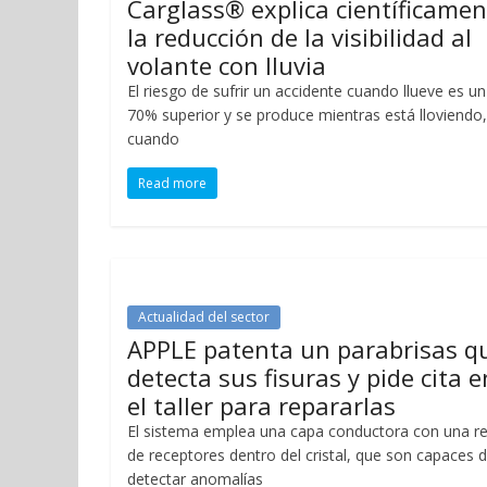
Carglass® explica científicamen
la reducción de la visibilidad al
volante con lluvia
El riesgo de sufrir un accidente cuando llueve es un
70% superior y se produce mientras está lloviendo
cuando
Read more
Actualidad del sector
APPLE patenta un parabrisas q
detecta sus fisuras y pide cita e
el taller para repararlas
El sistema emplea una capa conductora con una r
de receptores dentro del cristal, que son capaces 
detectar anomalías