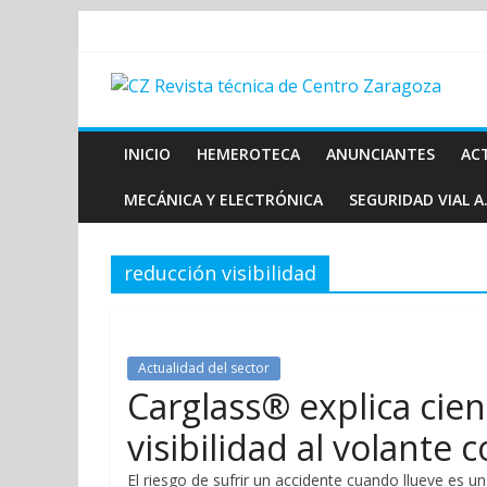
INICIO
HEMEROTECA
ANUNCIANTES
AC
MECÁNICA Y ELECTRÓNICA
SEGURIDAD VIAL A.
reducción visibilidad
Actualidad del sector
Carglass® explica cien
visibilidad al volante c
El riesgo de sufrir un accidente cuando llueve es 