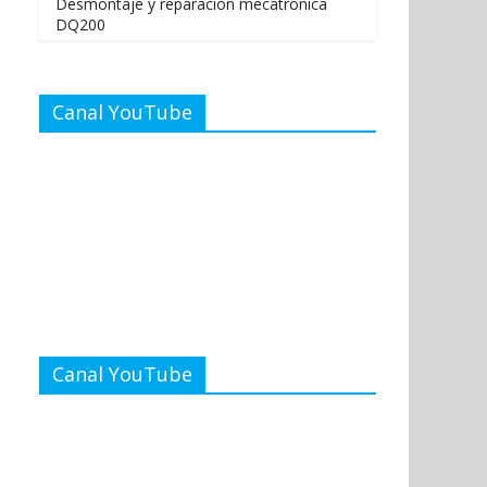
Desmontaje y reparación mecatrónica
DQ200
Canal YouTube
Canal YouTube