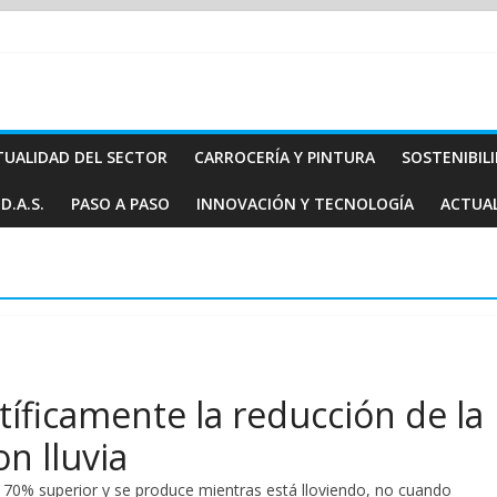
TUALIDAD DEL SECTOR
CARROCERÍA Y PINTURA
SOSTENIBIL
D.A.S.
PASO A PASO
INNOVACIÓN Y TECNOLOGÍA
ACTUA
tíficamente la reducción de la
on lluvia
un 70% superior y se produce mientras está lloviendo, no cuando