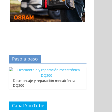
Paso a paso
Desmontaje y reparación mecatrónica
DQ200
Canal YouTube