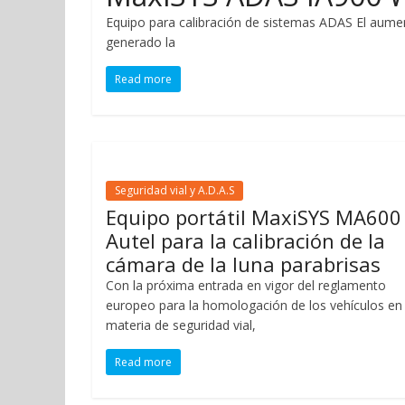
Equipo para calibración de sistemas ADAS El aume
generado la
Read more
Seguridad vial y A.D.A.S
Equipo portátil MaxiSYS MA600
Autel para la calibración de la
cámara de la luna parabrisas
Con la próxima entrada en vigor del reglamento
europeo para la homologación de los vehículos en
materia de seguridad vial,
Read more