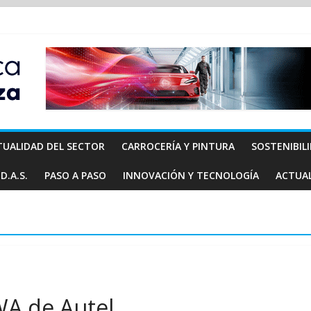
TUALIDAD DEL SECTOR
CARROCERÍA Y PINTURA
SOSTENIBIL
D.A.S.
PASO A PASO
INNOVACIÓN Y TECNOLOGÍA
ACTUA
A de Autel