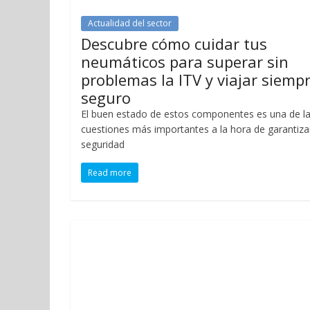
Actualidad del sector
Descubre cómo cuidar tus
neumáticos para superar sin
problemas la ITV y viajar siemp
seguro
El buen estado de estos componentes es una de l
cuestiones más importantes a la hora de garantizar
seguridad
Read more