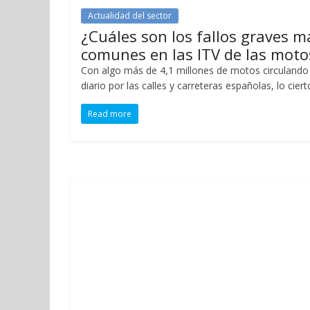
Actualidad del sector
¿Cuáles son los fallos graves m
comunes en las ITV de las moto
Con algo más de 4,1 millones de motos circulando
diario por las calles y carreteras españolas, lo ciert
Read more