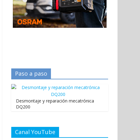
Paso a paso
Desmontaje y reparación mecatrónica
DQ200
Canal YouTube