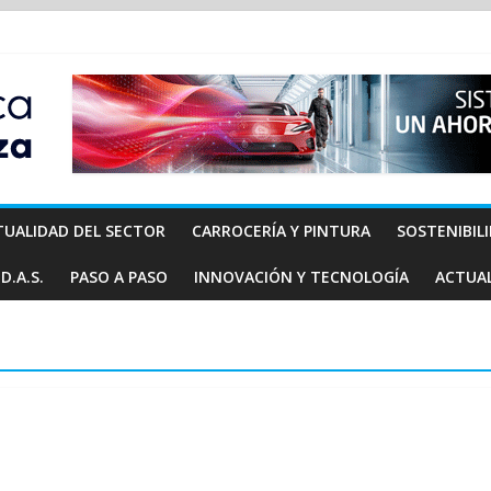
TUALIDAD DEL SECTOR
CARROCERÍA Y PINTURA
SOSTENIBIL
D.A.S.
PASO A PASO
INNOVACIÓN Y TECNOLOGÍA
ACTUA