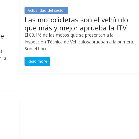
Actualidad del sector
Las motocicletas son el vehículo
que más y mejor aprueba la ITV
re
El 83,1% de las motos que se presentan a la
Inspección Técnica de Vehículosaprueban a la primera.
Son el tipo
as
 la
Read more