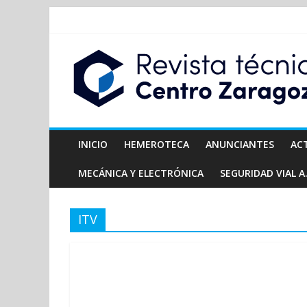
INICIO
HEMEROTECA
ANUNCIANTES
AC
MECÁNICA Y ELECTRÓNICA
SEGURIDAD VIAL A.
ITV