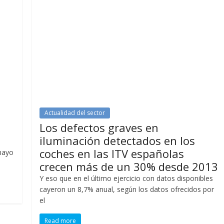
Actualidad del sector
Los defectos graves en
iluminación detectados en los
coches en las ITV españolas
mayo
crecen más de un 30% desde 2013
Y eso que en el último ejercicio con datos disponibles
cayeron un 8,7% anual, según los datos ofrecidos por
el
Read more