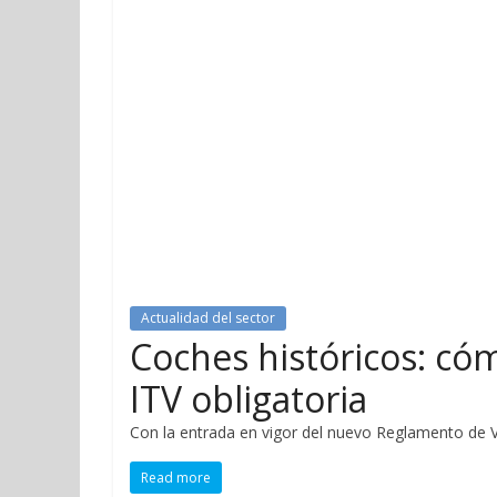
Actualidad del sector
Coches históricos: cóm
ITV obligatoria
Con la entrada en vigor del nuevo Reglamento de 
Read more