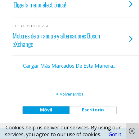
¡Elige la mejor electrónica!
6 DE AGOSTO DE 2026
Motores de arranque y alternadores Bosch
eXchange
Cargar Más Marcados De Esta Manera…
Volver arriba
Móvil
Escritorio
Cookies help us deliver our services. By using our
services, you agree to our use of cookies.
Got it