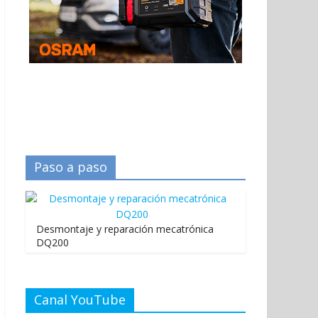
Paso a paso
Desmontaje y reparación mecatrónica
DQ200
Canal YouTube