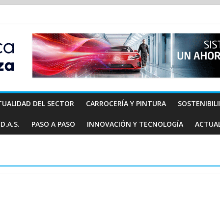
TUALIDAD DEL SECTOR
CARROCERÍA Y PINTURA
SOSTENIBIL
D.A.S.
PASO A PASO
INNOVACIÓN Y TECNOLOGÍA
ACTUA