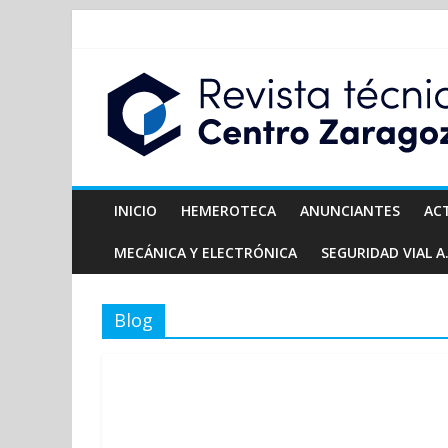
INICIO
HEMEROTECA
ANUNCIANTES
AC
MECÁNICA Y ELECTRÓNICA
SEGURIDAD VIAL A.
Blog