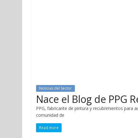
Noticias del Sector
Nace el Blog de PPG R
PPG, fabricante de pintura y recubrimientos para au
comunidad de
Read more