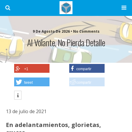
9 De Agosto De 2026 • No Comments
Al Volante, No Pierda Detalle
+1
compartir
tweet
compartir
13 de julio de 2021
En adelantamientos, glorietas,