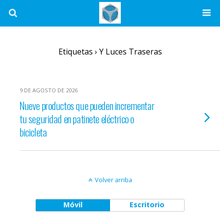
Etiquetas › Y Luces Traseras
9 DE AGOSTO DE 2026
Nueve productos que pueden incrementar
tu seguridad en patinete eléctrico o
bicicleta
Volver arriba
Móvil
Escritorio