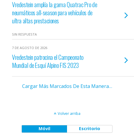
Vredestein amplía la gama Quatrac Pro de
neumáticos all-season para vehículos de
ultra altas prestaciones
SIN RESPUESTA
7 DE AGOSTO DE 2026
Vredestein patrocina el Campeonato
Mundial de Esquí Alpino FIS 2023
Cargar Más Marcados De Esta Manera…
Volver arriba
Móvil
Escritorio