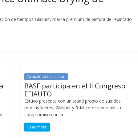
zación de tiempos Glasurit, marca premium de pintura de repintado
Actualidad del sector
a
BASF participa en el II Congreso
EFIAUTO
a
Estuvo presente con un stand propio de sus dos
marcas líderes, Glasurit y R-M, reforzando así su
s
compromiso con la
Read more