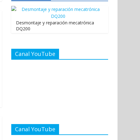
Desmontaje y reparación mecatrónica
DQ200
Canal YouTube
Canal YouTube