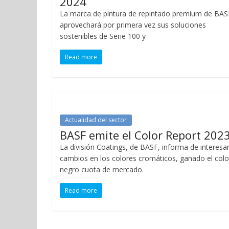
2024
La marca de pintura de repintado premium de BAS
aprovechará por primera vez sus soluciones
sostenibles de Serie 100 y
Read more
Actualidad del sector
BASF emite el Color Report 202
La división Coatings, de BASF, informa de interesa
cambios en los colores cromáticos, ganado el colo
negro cuota de mercado.
Read more