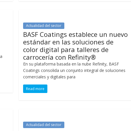
Actualidad del sector
BASF Coatings establece un nuevo
estándar en las soluciones de
color digital para talleres de
carrocería con Refinity®
 a
En su plataforma basada en la nube Refinity, BASF
Coatings consolida un conjunto integral de soluciones
comerciales y digitales para
Read more
Actualidad del sector