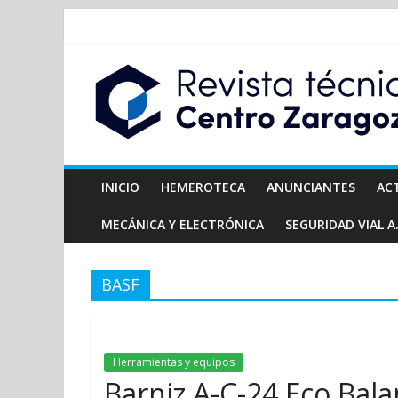
INICIO
HEMEROTECA
ANUNCIANTES
AC
MECÁNICA Y ELECTRÓNICA
SEGURIDAD VIAL A.
BASF
Herramientas y equipos
Barniz A-C-24 Eco Bal