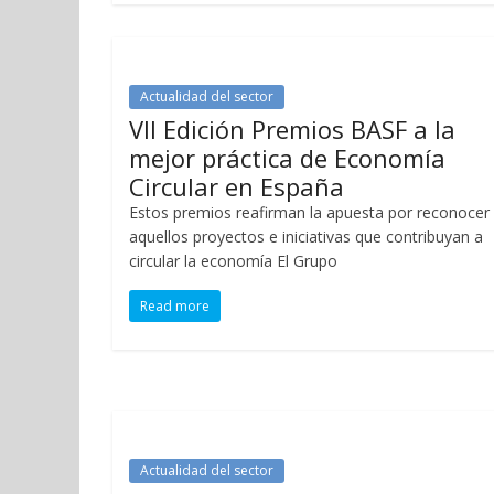
Actualidad del sector
VII Edición Premios BASF a la
mejor práctica de Economía
Circular en España
Estos premios reafirman la apuesta por reconocer
aquellos proyectos e iniciativas que contribuyan a
circular la economía El Grupo
Read more
Actualidad del sector