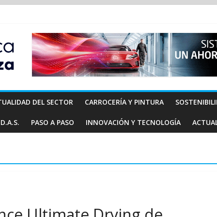
TUALIDAD DEL SECTOR
CARROCERÍA Y PINTURA
SOSTENIBIL
D.A.S.
PASO A PASO
INNOVACIÓN Y TECNOLOGÍA
ACTUA
ance Ultimate Drying de