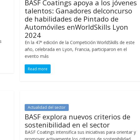
BASF Coatings apoya a los jóvenes
talentos: Ganadores delconcurso
de habilidades de Pintado de
Automóviles enWorldSkills Lyon
2024
s
En la 47ª edición de la Competición WorldSkills de este
año, celebrada en Lyon, Francia, participaron en el
evento más
Read more
Actualidad del sector
BASF explora nuevos criterios de
sostenibilidad en el sector
BASF Coatings intensifica sus iniciativas para orientar y
promover activamente los criterios de sostenibilidad