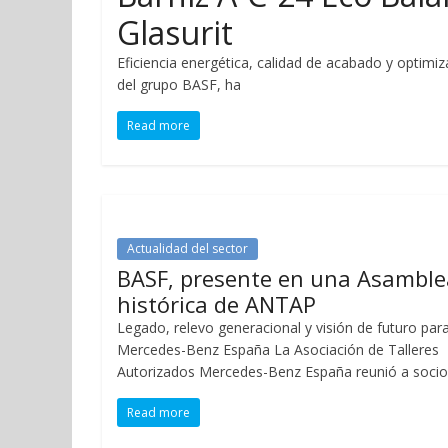
Glasurit
Eficiencia energética, calidad de acabado y optimi
del grupo BASF, ha
Read more
Actualidad del sector
BASF, presente en una Asamble
histórica de ANTAP
Legado, relevo generacional y visión de futuro par
Mercedes-Benz España La Asociación de Talleres
Autorizados Mercedes-Benz España reunió a socio
Read more