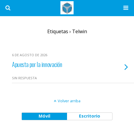
Etiquetas › Telwin
6 DE AGOSTO DE 2026
Apuesta por la innovación
SIN RESPUESTA
Volver arriba
Móvil
Escritorio