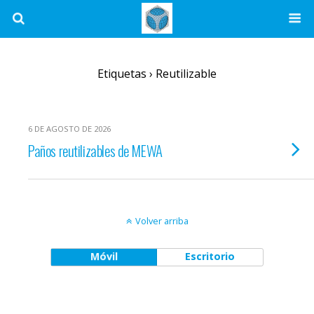
Etiquetas › Reutilizable
6 DE AGOSTO DE 2026
Paños reutilizables de MEWA
Volver arriba
Móvil
Escritorio