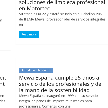
soluciones de limpieza profesional
en Motortec
Su stand es 6E22 y estará situado en el Pabellón P06
de IFEMA Mewa, proveedor líder de servicios integrales
om
en
Read more
Actualidad del sector
eit
Mewa España cumple 25 años al
nt
servicio de los profesionales y de
la mano de la sostenibilidad
 en
Mewa España se inauguró en 1999 con su servicio
adas
integral de paños de limpieza reutilizables para
profesionales. Comenzó con una