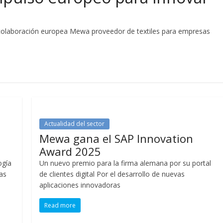
e la colaboración europea Mewa proveedor de textiles para empresas
Actualidad del sector
a
Mewa gana el SAP Innovation
Award 2025
ogía
Un nuevo premio para la firma alemana por su portal
as
de clientes digital Por el desarrollo de nuevas
aplicaciones innovadoras
Read more