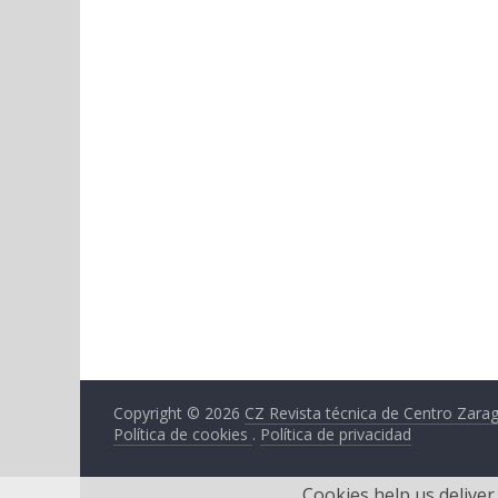
Copyright © 2026
CZ Revista técnica de Centro Zara
Política de cookies
.
Política de privacidad
Cookies help us deliver