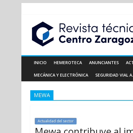
INICIO
HEMEROTECA
ANUNCIANTES
AC
MECÁNICA Y ELECTRÓNICA
SEGURIDAD VIAL A.
MEWA
Actualidad del sector
Mewa contribuye al i