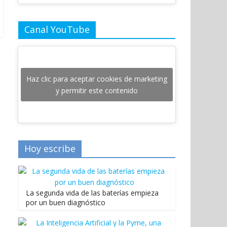
Canal YouTube
Haz clic para aceptar cookies de marketing
y permitir este contenido
Hoy escribe
La segunda vida de las baterías empieza
por un buen diagnóstico