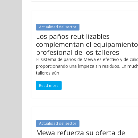
Actualidad del sector
Los paños reutilizables
complementan el equipamiento
profesional de los talleres
El sistema de paños de Mewa es efectivo y de cali
proporcionando una limpieza sin residuos. En muc
talleres aún
Read more
Actualidad del sector
Mewa refuerza su oferta de