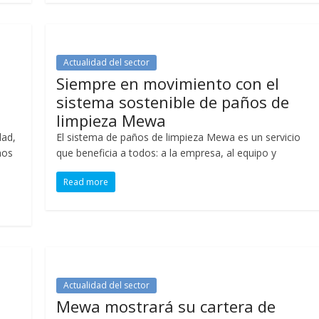
Actualidad del sector
Siempre en movimiento con el
sistema sostenible de paños de
limpieza Mewa
dad,
El sistema de paños de limpieza Mewa es un servicio
hos
que beneficia a todos: a la empresa, al equipo y
Read more
Actualidad del sector
Mewa mostrará su cartera de