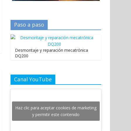
Paso a paso
Desmontaje y reparación mecatrónica
DQ200
Canal YouTube
Haz clic para aceptar cookies de marketing
y permitir este contenido