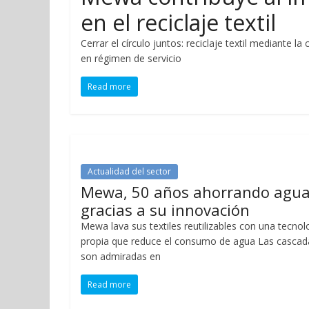
en el reciclaje textil
Cerrar el círculo juntos: reciclaje textil mediant
en régimen de servicio
Read more
Actualidad del sector
Mewa, 50 años ahorrando agu
gracias a su innovación
Mewa lava sus textiles reutilizables con una tecnol
propia que reduce el consumo de agua Las cascad
son admiradas en
Read more