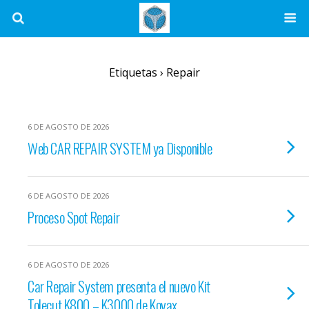
Etiquetas › Repair
6 DE AGOSTO DE 2026
Web CAR REPAIR SYSTEM ya Disponible
6 DE AGOSTO DE 2026
Proceso Spot Repair
6 DE AGOSTO DE 2026
Car Repair System presenta el nuevo Kit
Tolecut K800 – K3000 de Kovax